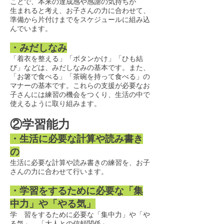
ことで、本来の達成感や感謝の気持ちが
生まれると考え、お子さんの力に合わせて、
準備から片付けまでをスケジュールに組み込
んでいます。
・みだしなみ
「着衣を整える」「ボタンかけ」「ひも結
び」などは、みだしなみの基本です。また、
「お箸で食べる」「茶碗を持って食べる」の
マナーの基本です。これらの支援が必要なお
子さんには練習の機会をつくり、生活の中で
使えるように取り組みます。
②学習能力
・生活に必要な計算や読み書き
の
生活に必要な計算や読み書きの練習を、お子
さんの力に合わせて行います。
・学習をするために必要な「集
中力」や「やる気」
学 習をするために必要な「集中力」や「や
る気」、「大人との信頼関係」