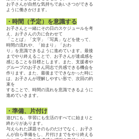
お子さんが自然な気持ちであいさつができる
ように働きかけます。
・時間（予定）を意識する
お子さんと一緒にその日のスケジュールを考
え、お子さんの力に合わせて
「ことば」「文字」「写真」などを使って、
時間の流れや、「始まり」「おわ
り」を意識できるように進めています。最後
までやり終えることで、お子さんが達成感を
感じることを目標とします。また、支援者や
グループのお子さん同志で共感できる機会を
作ります。また、最後までできなかった時に
は、お子さんが理解しやすい形で、次回の約
束を
​することで、時間の流れを意識できるように
進めていきます。
・準備、片付け
遊びにも、学習にも生活のすべてに始まりと
終わりがあります。
与えられた課題そのものだけでなく、お子さ
んが自ら準備をし、片付けまでをやり終える