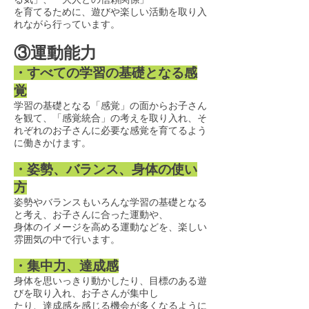
を育てるために、遊びや楽しい活動を取り入
れながら行っています。
③運動能力
・すべての学習の基礎となる感
覚
学習の基礎となる「感覚」の面からお子さん
を観て、「感覚統合」の考えを取り入れ、そ
れぞれのお子さんに必要な感覚を育てるよう
に働きかけます。
・姿勢、バランス、身体の使い
方
姿勢やバランスもいろんな学習の基礎となる
と考え、お子さんに合った運動や、
身体のイメージを高める運動などを、楽しい
雰囲気の中で行います。
・集中力、達成感
身体を思いっきり動かしたり、目標のある遊
びを取り入れ、お子さんが集中し
たり、達成感を感じる機会が多くなるように