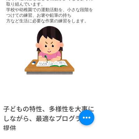
取り組んでいます。
学校や幼稚園での運動活動を、小さな段階を
つけての練習、お箸や鉛筆の持ち
方など生活に必要な作業の練習をします。
子どもの特性、多様性を大事に
しながら、最適なプログラムを
提供