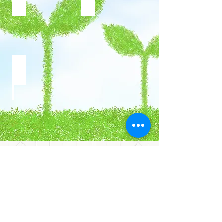
施設写真
施設写真
問い合わせ
072-865-1066
受付：平日10:30〜17:30
お問い合わせフォームより​ご連絡ください